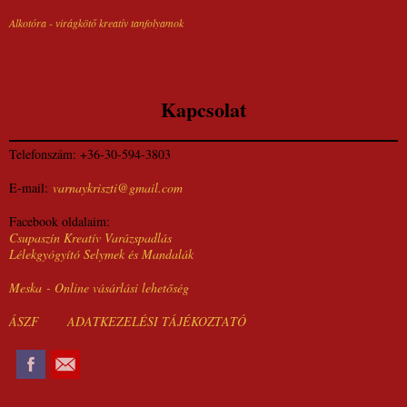
Alkotóra - virágkötő kreatív tanfolyamok
Kapcsolat
Telefonszám: +36-30-594-3803
E-mail:
varnaykriszti@gmail.com
Facebook oldalaim:
Csupaszín Kreatív Varázspadlás
Lélekgyógyító Selymek és Mandalák
Meska - Online vásárlási lehetőség
ÁSZF
ADATKEZELÉSI TÁJÉKOZTATÓ